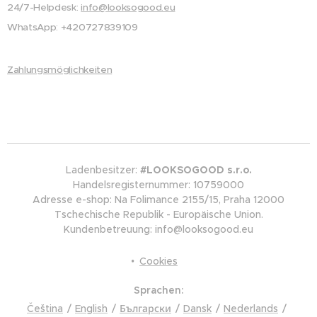
24/7-Helpdesk:
info@looksogood.eu
WhatsApp: +420727839109
Zahlungsmöglichkeiten
Ladenbesitzer:
#LOOKSOGOOD s.r.o.
Handelsregisternummer: 10759000
Adresse e-shop: Na Folimance 2155/15, Praha 12000
Tschechische Republik - Europäische Union.
Kundenbetreuung: info@looksogood.eu
Cookies
Sprachen
Čeština
English
Български
Dansk
Nederlands