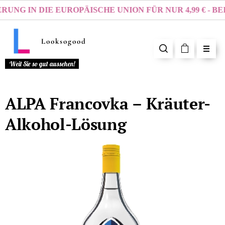
UNG IN DIE EUROPÄISCHE UNION FÜR NUR
4,99 €
- BEI 
Looksogood
Weil Sie so gut aussehen!
ALPA Francovka – Kräuter-
Alkohol-Lösung