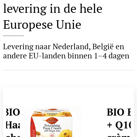
levering in de hele
Europese Unie
Levering naar Nederland, België en
andere EU-landen binnen 1–4 dagen
IONE 2-
BIO BIO
aar- en
+ Q10 v