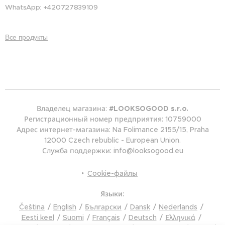
WhatsApp: +420727839109
Все продукты
Владелец магазина:
#LOOKSOGOOD s.r.o.
Регистрационный номер предприятия: 10759000
Адрес интернет-магазина: Na Folimance 2155/15, Praha
12000 Czech rebublic - European Union.
Служба поддержки: info@looksogood.eu
Cookie-файлы
Языки
Čeština
English
Български
Dansk
Nederlands
Eesti keel
Suomi
Français
Deutsch
Ελληνικά