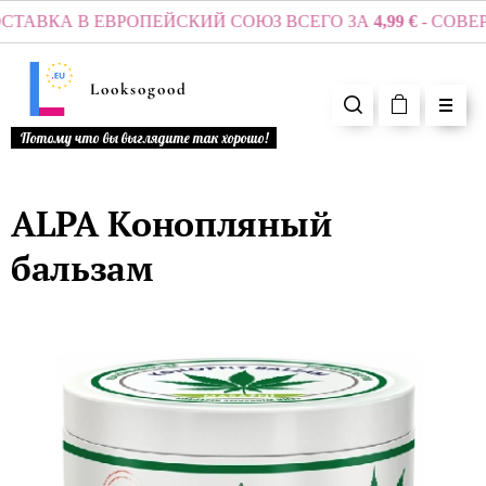
ТАВКА В ЕВРОПЕЙСКИЙ СОЮЗ ВСЕГО ЗА
4,99 €
- СОВЕРШИ
Looksogood
Потому что вы выглядите так хорошо!
ALPA Конопляный
бальзам