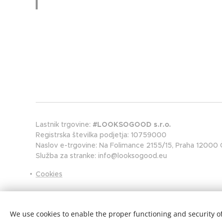
Lastnik trgovine:
#LOOKSOGOOD s.r.o.
Registrska številka podjetja: 10759000
Naslov e-trgovine: Na Folimance 2155/15, Praha 12000 Č
Služba za stranke: info@looksogood.eu
Cookies
We use cookies to enable the proper functioning and security of