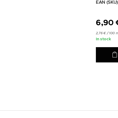
EAN (SKU)
6,90
2,76 € / 100 m
In stock