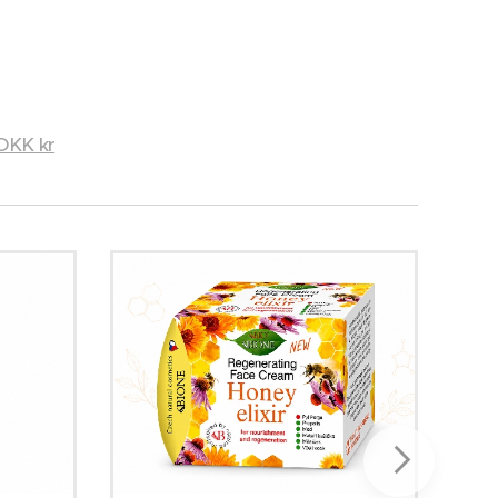
DKK kr