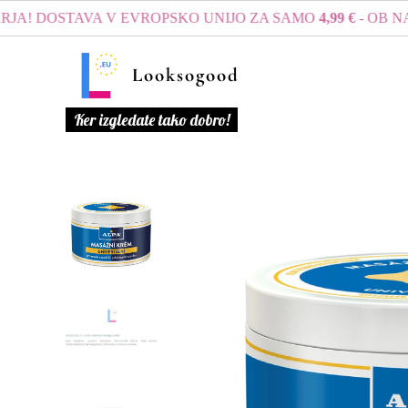
DOSTAVA V EVROPSKO UNIJO ZA SAMO
4,99 €
- OB NAKUP
Looksogood
Ker izgledate tako dobro!