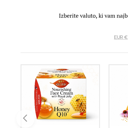
Izberite valuto, ki vam naj
EUR €