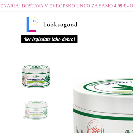
JA! DOSTAVA V EVROPSKO UNIJO ZA SAMO
4,99 €
- OB NA
Looksogood
Ker izgledate tako dobro!