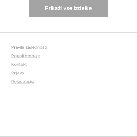
Prikaži vse izdelke
Pravila zasebnosti
Pogoji prodaje
Kontakt
Prijava
Registracija