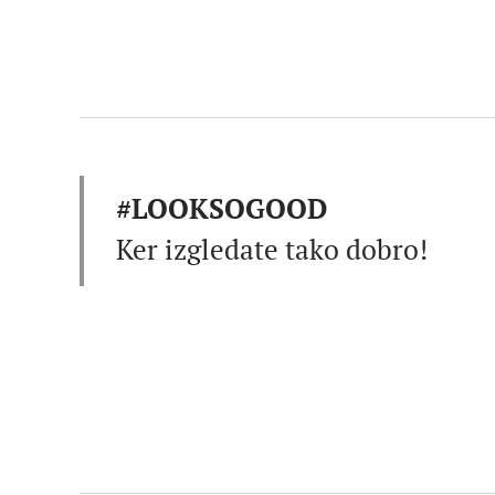
#LOOKSOGOOD
Ker izgledate tako dobro!