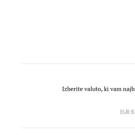
Izberite valuto, ki vam naj
EUR €