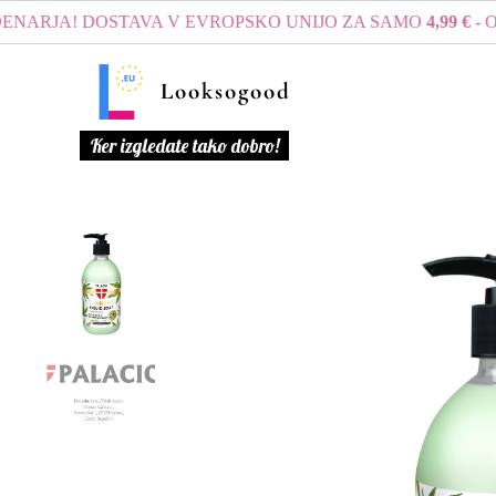
RJA! DOSTAVA V EVROPSKO UNIJO ZA SAMO
4,99 €
- OB 
Looksogood
Ker izgledate tako dobro!