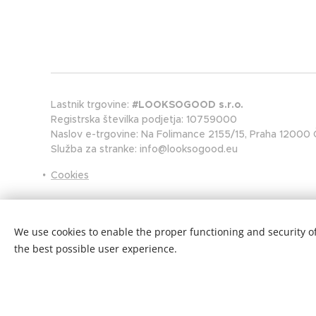
Lastnik trgovine:
#LOOKSOGOOD s.r.o.
Registrska številka podjetja: 10759000
Naslov e-trgovine: Na Folimance 2155/15, Praha 12000 Č
Služba za stranke: info@looksogood.eu
Cookies
We use cookies to enable the proper functioning and security of
the best possible user experience.