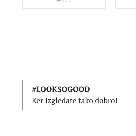
#LOOKSOGOOD
Ker izgledate tako dobro!