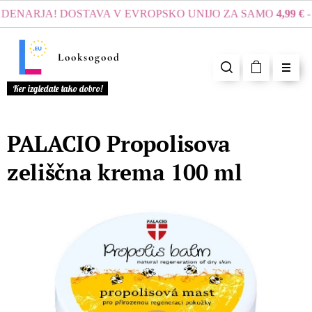
ENARJA! DOSTAVA V EVROPSKO UNIJO ZA SAMO
4,99 €
- 
Looksogood
Ker izgledate tako dobro!
PALACIO Propolisova
zeliščna krema 100 ml