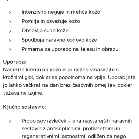
Intenzivno neguje in mehča kožo
Pomirja in osvežuje kožo
Obnavlja suho kožo
Spodbuja naravno obnovo kože
Primerna za uporabo na telesu in obrazu
Uporaba:
Nanesite kremo na kožo in jo nežno vmasirajte s
krožnimi gibi, dokler se popolnoma ne vpije. Uporabljate
jo lahko večkrat na dan brez časovnih omejitev, dokler
težava ne izgine.
Ključne sestavine:
Propolisov izvleček – ena najstarejših naravnih
sestavin z antiseptičnimi, protivnetnimi in
regenerativnimi lastnostmi; odličen za nego