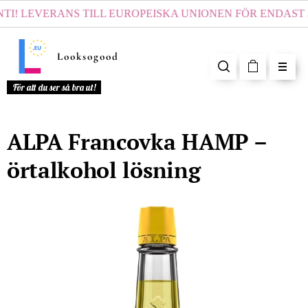
! LEVERANS TILL EUROPEISKA UNIONEN FÖR ENDAST
59
Looksogood
För att du ser så bra ut!
ALPA Francovka HAMP –
örtalkohol lösning