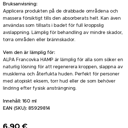
Bruksanvisning:
Applicera produkten på de drabbade områdena och
massera försiktigt tills den absorberats helt. Kan även
användas som tillsats i badet för full kroppslig
avslappning. Lämplig för behandling av mindre skador,
torra områden eller brännskador.
Vem den är lämplig för:
ALPA Francovka HAMP är lämplig för alla som söker en
naturlig lösning för att regenerera kroppen, slappna av
musklerna och återfukta huden. Perfekt för personer
med atopiskt eksem, torr hud eller de som behöver
lindring efter fysisk ansträngning.
Innehåll: 160 ml
EAN (SKU): 85929814
6,90
€