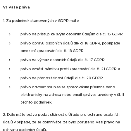
VI.
Vaše práva
1. Za podmínek stanovených v GDPR máte
právo na přístup ke svým osobním údajům dle čl. 15 GDPR,
právo opravu osobních údajů dle čl. 16 GDPR, popřípadě
omezení zpracování dle čl. 18 GDPR.
právo na výmaz osobních údajů dle čl. 17 GDPR.
právo vznést námitku proti zpracování dle čl. 21 GDPR a
právo na přenositelnost údajů dle čl. 20 GDPR.
právo odvolat souhlas se zpracováním písemně nebo
elektronicky na adresu nebo email správce uvedený v čl. III
těchto podmínek.
2. Dále máte právo podat stížnost u Úřadu pro ochranu osobních
údajů v případě, že se domníváte, že bylo porušeno Vaší právo na
ochranu osobních údajů.