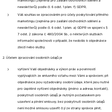
marketingu (zejména pro zasílání obchodních sdělení a
newsletterů) podle čl. 6 odst. 1 písm. f) GDPR,
Váš souhlas se zpracováním pro účely poskytování přímého
marketingu (zejména pro zasílání obchodních sdělení a
newsletterů) podle čl. 6 odst. 1 písm. a) GDPR ve spojení s §
7 odst. 2 zákona č. 480/2004 Sb., o některých službách
informační společnosti v případě, že nedošlo k objednávce
zboží nebo služby.
2. Účelem zpracování osobních údajů je
vyřízení Vaší objednávky a výkon práv a povinností
vyplývajících ze smluvního vztahu mezi Vámi a správcem; při
objednávce jsou vyžadovány osobní údaje, které jsou nutné
pro úspěšné vyřízení objednávky (jméno a adresa, kontakt),
poskytnutí osobních údajů je nutným požadavkem pro
uzavření a plnění smlouvy, bez poskytnutí osobních údajů
není možné smlouvu uzavřít či jí ze strany správce plnit,