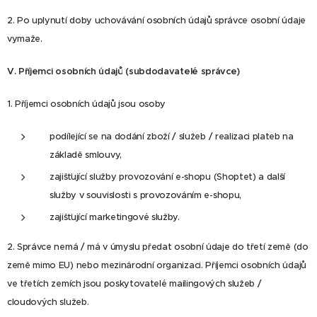
2. Po uplynutí doby uchovávání osobních údajů správce osobní údaje
vymaže.
V.
Příjemci osobních údajů (subdodavatelé správce)
1. Příjemci osobních údajů jsou osoby
podílející se na dodání zboží / služeb / realizaci plateb na
základě smlouvy,
zajišťující služby provozování e-shopu (Shoptet) a další
služby v souvislosti s provozováním e-shopu,
zajišťující marketingové služby.
2. Správce nemá / má v úmyslu předat osobní údaje do třetí země (do
země mimo EU) nebo mezinárodní organizaci. Příjemci osobních údajů
ve třetích zemích jsou poskytovatelé mailingových služeb /
cloudových služeb.