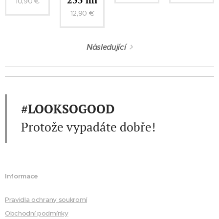
10,90
€
12,90
€
Následující
#LOOKSOGOOD
Protože vypadáte dobře!
Informace
Pravidla ochrany soukromí
Obchodní podmínky