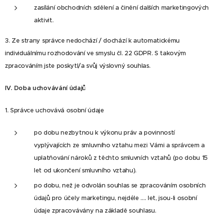
zasílání obchodních sdělení a činění dalších marketingových
aktivit.
3. Ze strany správce nedochází / dochází k automatickému
individuálnímu rozhodování ve smyslu čl. 22 GDPR. S takovým
zpracováním jste poskytl/a svůj výslovný souhlas.
IV.
Doba uchovávání údajů
1. Správce uchovává osobní údaje
po dobu nezbytnou k výkonu práv a povinností
vyplývajících ze smluvního vztahu mezi Vámi a správcem a
uplatňování nároků z těchto smluvních vztahů (po dobu 15
let od ukončení smluvního vztahu).
po dobu, než je odvolán souhlas se zpracováním osobních
údajů pro účely marketingu, nejdéle .... let, jsou-li osobní
údaje zpracovávány na základě souhlasu.