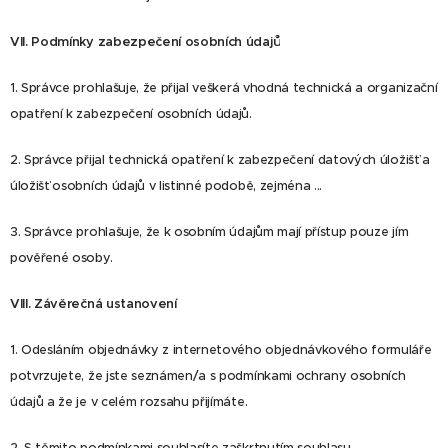
VII.
Podmínky zabezpečení osobních údajů
1. Správce prohlašuje, že přijal veškerá vhodná technická a organizační
opatření k zabezpečení osobních údajů.
2. Správce přijal technická opatření k zabezpečení datových úložišť a
úložišť osobních údajů v listinné podobě, zejména ...
3. Správce prohlašuje, že k osobním údajům mají přístup pouze jím
pověřené osoby.
VIII.
Závěrečná ustanovení
1. Odesláním objednávky z internetového objednávkového formuláře
potvrzujete, že jste seznámen/a s podmínkami ochrany osobních
údajů a že je v celém rozsahu přijímáte.