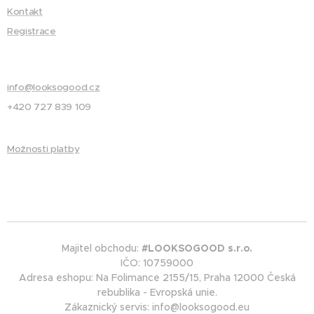
Kontakt
Registrace
info@looksogood.cz
+420 727 839 109
Možnosti platby
Majitel obchodu:
#LOOKSOGOOD s.r.o.
IČO: 10759000
Adresa eshopu: Na Folimance 2155/15, Praha 12000 Česká
rebublika - Evropská unie.
Zákaznický servis: info@looksogood.eu