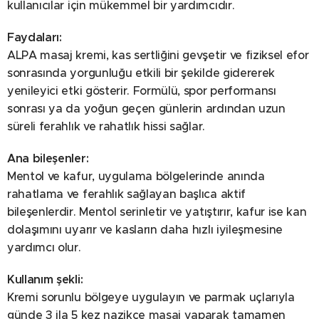
kullanıcılar için mükemmel bir yardımcıdır.
Faydaları:
ALPA masaj kremi, kas sertliğini gevşetir ve fiziksel efor
sonrasında yorgunluğu etkili bir şekilde gidererek
yenileyici etki gösterir. Formülü, spor performansı
sonrası ya da yoğun geçen günlerin ardından uzun
süreli ferahlık ve rahatlık hissi sağlar.
Ana bileşenler:
Mentol ve kafur, uygulama bölgelerinde anında
rahatlama ve ferahlık sağlayan başlıca aktif
bileşenlerdir. Mentol serinletir ve yatıştırır, kafur ise kan
dolaşımını uyarır ve kasların daha hızlı iyileşmesine
yardımcı olur.
Kullanım şekli:
Kremi sorunlu bölgeye uygulayın ve parmak uçlarıyla
günde 3 ila 5 kez nazikçe masaj yaparak tamamen