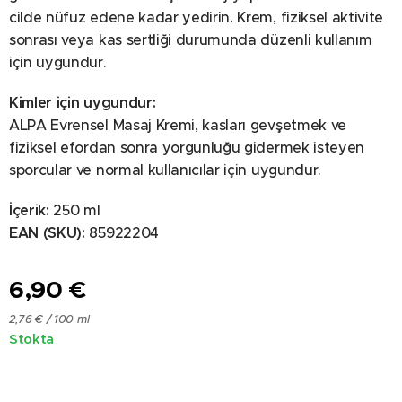
cilde nüfuz edene kadar yedirin. Krem, fiziksel aktivite
sonrası veya kas sertliği durumunda düzenli kullanım
için uygundur.
Kimler için uygundur:
ALPA Evrensel Masaj Kremi, kasları gevşetmek ve
fiziksel efordan sonra yorgunluğu gidermek isteyen
sporcular ve normal kullanıcılar için uygundur.
İçerik:
250 ml
EAN (SKU):
85922204
6,90
€
2,76 € / 100 ml
Stokta