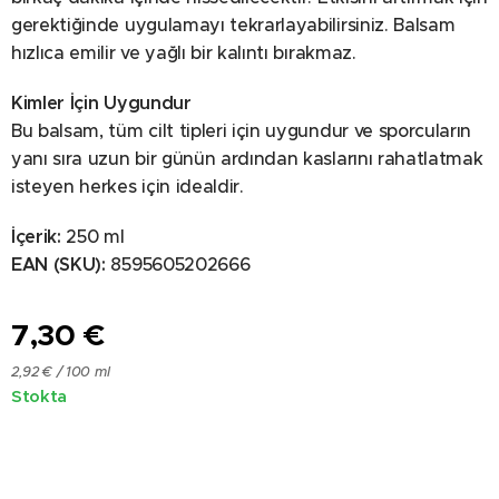
gerektiğinde uygulamayı tekrarlayabilirsiniz. Balsam
hızlıca emilir ve yağlı bir kalıntı bırakmaz.
Kimler İçin Uygundur
Bu balsam, tüm cilt tipleri için uygundur ve sporcuların
yanı sıra uzun bir günün ardından kaslarını rahatlatmak
isteyen herkes için idealdir.
İçerik:
250 ml
EAN (SKU):
8595605202666
7,30
€
2,92 € / 100 ml
Stokta