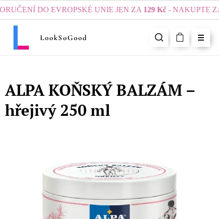
ČENÍ DO EVROPSKÉ UNIE JEN ZA
129 Kč
- NAKUPTE ZA 
LookSoGood
ALPA KOŇSKÝ BALZÁM –
hřejivý 250 ml