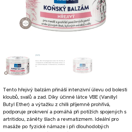
INGREDIENTS
Tento hřejivý balzám přináší intenzivní úlevu od bolesti
kloubů, svalů a zad. Díky účinné látce VBE (Vanillyl
Butyl Ether) a výtažku z chilli příjemně prohřívá,
podporuje prokrvení a pomáhá při potížích spojených s
artritidou, záněty šlach a revmatizmem. Ideální pro
masáže po fyzické námaze i při dlouhodobých