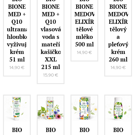
BIONE
BIONE
BIONE
BIONE
MED +
MED +
MEDOVÝ
MEDOVÝ
Q10
Q10
ELIXÍR
ELIXÍR
ultramastný
vlasová
tělové
tělový
hloubkově
voda s
mléko
a
vyživující
mateří
500 ml
pleťový
krém
kašičkou
krém
14,90
€
51 ml
XXL
260 ml
215 ml
14,90
€
14,90
€
15,90
€
BIO
BIO
BIO
BIO