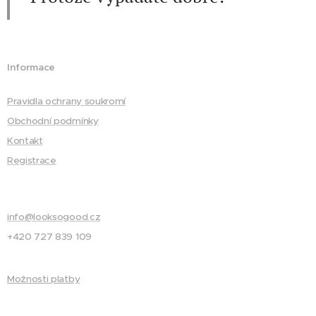
Informace
Pravidla ochrany soukromí
Obchodní podmínky
Kontakt
Registrace
info@looksogood.cz
+420 727 839 109
Možnosti platby